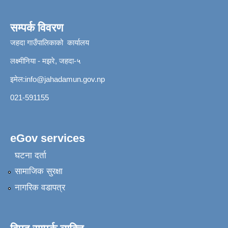
सम्पर्क विवरण
जहदा गाउँपालिकाको कार्यालय
लक्ष्मीनिया - मझरे, जहदा-५
इमेल:
info@jahadamun.gov.np
021-591155
eGov services
घटना दर्ता
सामाजिक सुरक्षा
नागरिक वडापत्र