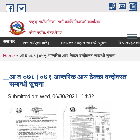
Skip to main content
जहदा गाउँपालिका, गाउँ कार्यपालिकाको कार्यालय
कोशी प्रदेश, मोरङ,नेपाल
समाचार
धी सुचना प्रकाशन गरिएको बारे।
बोलपत्र आव्हान सम्बन्धी सूचना
विद्यालयहरुको 
You are here
Home
» आ व ०७८।०७९ आन्तरिक आय ठेक्का वन्दोवस्त सम्बन्धी सुचना
आ व ०७८।०७९ आन्तरिक आय ठेक्का वन्दोवस्त
सम्बन्धी सुचना
Submitted on:
Wed, 06/30/2021 - 14:32