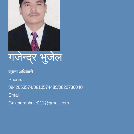
गजेन्द्र भुजेल
सूचना अधिकारी
Phone:
9842053574/9810574489/9820730040
Email:
Gajendrabhujel111@gmail.com