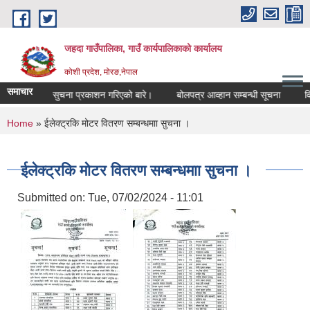
Skip to main content
जहदा गाउँपालिका, गाउँ कार्यपालिकाको कार्यालय
कोशी प्रदेश, मोरङ,नेपाल
समाचार
भुमि सम्बन्धी सुचना प्रकाशन गरिएको बारे।
बोलपत्र आव्हान सम्बन्धी सूचना
विद
You are here
Home
» ईलेक्ट्रकि मोटर वितरण सम्बन्धमाा सुचना ।
ईलेक्ट्रकि मोटर वितरण सम्बन्धमाा सुचना ।
Submitted on:
Tue, 07/02/2024 - 11:01