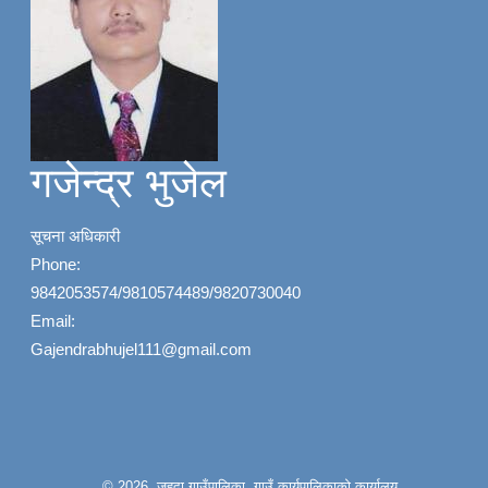
गजेन्द्र भुजेल
सूचना अधिकारी
Phone:
9842053574/9810574489/9820730040
Email:
Gajendrabhujel111@gmail.com
© 2026 जहदा गाउँपालिका, गाउँ कार्यपालिकाको कार्यालय