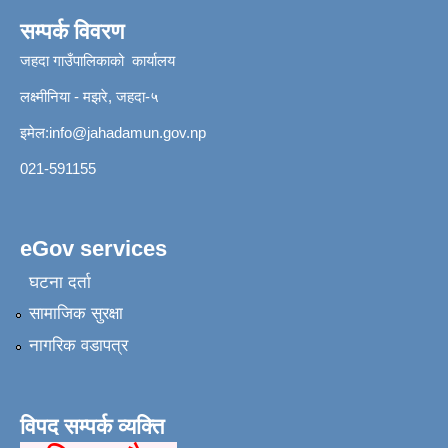
सम्पर्क विवरण
जहदा गाउँपालिकाको कार्यालय
लक्ष्मीनिया - मझरे, जहदा-५
इमेल:
info@jahadamun.gov.np
021-591155
eGov services
घटना दर्ता
सामाजिक सुरक्षा
नागरिक वडापत्र
विपद सम्पर्क व्यक्ति