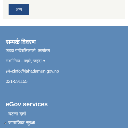
अन्य
सम्पर्क विवरण
जहदा गाउँपालिकाको कार्यालय
लक्ष्मीनिया - मझरे, जहदा-५
इमेल:
info@jahadamun.gov.np
021-591155
eGov services
घटना दर्ता
सामाजिक सुरक्षा