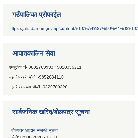
गउँपालिका प्रोफाईल
https://jahadamun.gov.np/content/%E0%A4%97%E0%A4%89%
आपातकालिन सेवा
ऐमबुलेन्स नं- 9802709998 / 9810096211
मझारे प्रहरी चौकी -9852084110
मझारे स्वास्थय चौकी -9820700326
सार्वजनिक खरिद/बोलपत्र सूचना
बोलपत्र आव्हान सम्बन्धी सूचना
मिति:
08/06/2026 - 12:01