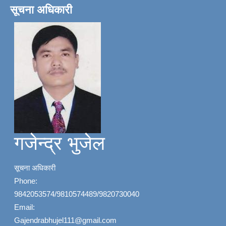
सूचना अधिकारी
गजेन्द्र भुजेल
सूचना अधिकारी
Phone:
9842053574/9810574489/9820730040
Email:
Gajendrabhujel111@gmail.com