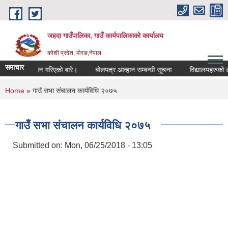
Skip to main content
जहदा गाउँपालिका, गाउँ कार्यपालिकाको कार्यालय
कोशी प्रदेश, मोरङ,नेपाल
समाचार
धी सुचना प्रकाशन गरिएको बारे।
बोलपत्र आव्हान सम्बन्धी सूचना
विद्यालयहरुको ल
You are here
Home
» गाउँ सभा संचालन कार्यविधि २०७५
गाउँ सभा संचालन कार्यविधि २०७५
Submitted on:
Mon, 06/25/2018 - 13:05