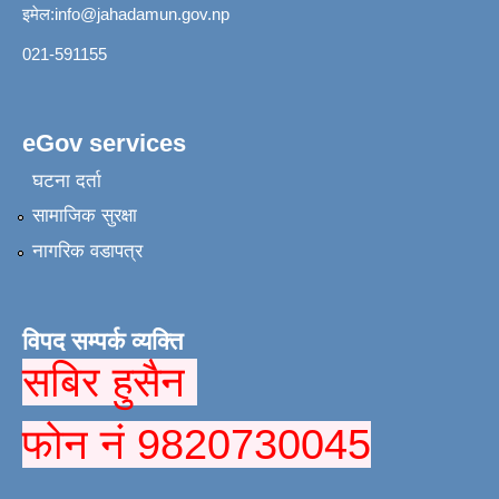
इमेल:
info@jahadamun.gov.np
021-591155
eGov services
घटना दर्ता
सामाजिक सुरक्षा
नागरिक वडापत्र
विपद सम्पर्क व्यक्ति
सबिर हुसैन
फोन नं 9820730045