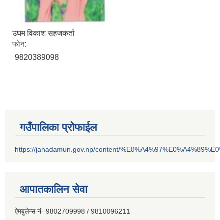
उघम विकाश सहजकर्ता
फोन:
9820389098
गउँपालिका प्रोफाईल
https://jahadamun.gov.np/content/%E0%A4%97%E0%A4%89%
आपातकालिन सेवा
ऐमबुलेन्स नं- 9802709998 / 9810096211