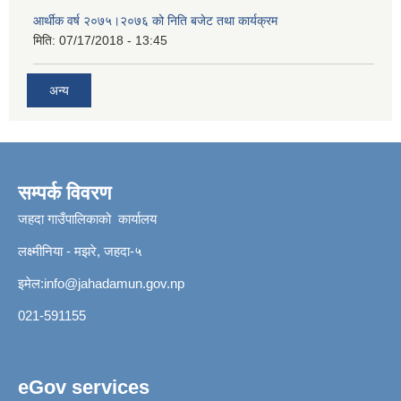
आर्थीक वर्ष २०७५।२०७६ को निति बजेट तथा कार्यक्रम
मिति:
07/17/2018 - 13:45
अन्य
सम्पर्क विवरण
जहदा गाउँपालिकाको कार्यालय
लक्ष्मीनिया - मझरे, जहदा-५
इमेल:
info@jahadamun.gov.np
021-591155
eGov services