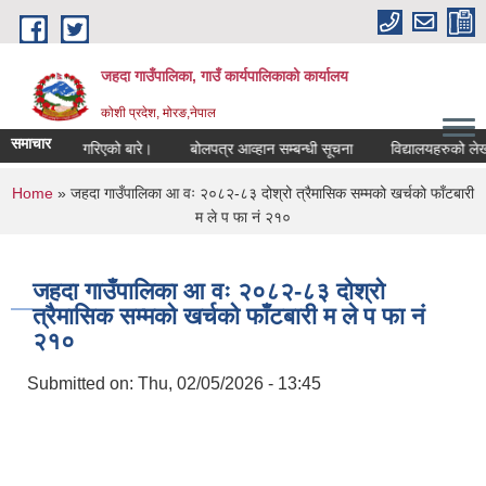
Skip to main content
जहदा गाउँपालिका, गाउँ कार्यपालिकाको कार्यालय
कोशी प्रदेश, मोरङ,नेपाल
समाचार
सुचना प्रकाशन गरिएको बारे।
बोलपत्र आव्हान सम्बन्धी सूचना
विद्यालयहरुको लेखा
You are here
Home
» जहदा गाउँपालिका आ वः २०८२-८३ दोश्रो त्रैमासिक सम्मको खर्चको फाँटबारी
म ले प फा नं २१०
जहदा गाउँपालिका आ वः २०८२-८३ दोश्रो
त्रैमासिक सम्मको खर्चको फाँटबारी म ले प फा नं
२१०
Submitted on:
Thu, 02/05/2026 - 13:45