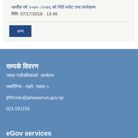
आर्थीक वर्ष २०७५।२०७६ को निति बजेट तथा कार्यक्रम
मिति:
07/17/2018 - 13:45
अन्य
सम्पर्क विवरण
जहदा गाउँपालिकाको कार्यालय
लक्ष्मीनिया - मझरे, जहदा-५
इमेल:
info@jahadamun.gov.np
021-591155
eGov services