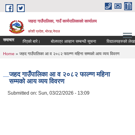
Skip to main content
जहदा गाउँपालिका, गाउँ कार्यपालिकाको कार्यालय
कोशी प्रदेश, मोरङ,नेपाल
समाचार
चना प्रकाशन गरिएको बारे।
बोलपत्र आव्हान सम्बन्धी सूचना
विद्यालयहरुको लेखाप
You are here
Home
» जहद गाउँपालिका आ व २०८२ फाल्ग्ण महिना सम्मको आय व्यय विवरण
जहद गाउँपालिका आ व २०८२ फाल्ग्ण महिना
सम्मको आय व्यय विवरण
Submitted on:
Sun, 03/22/2026 - 13:09