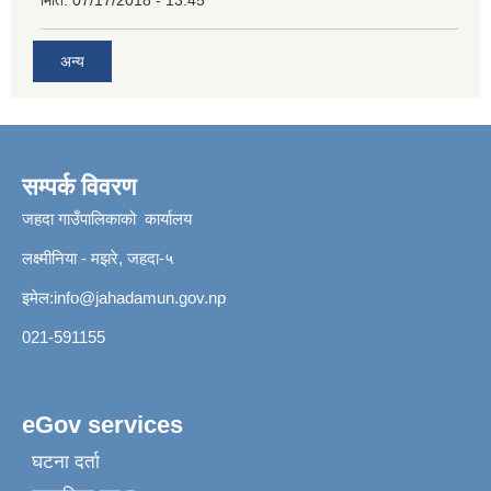
अन्य
सम्पर्क विवरण
जहदा गाउँपालिकाको कार्यालय
लक्ष्मीनिया - मझरे, जहदा-५
इमेल:
info@jahadamun.gov.np
021-591155
eGov services
घटना दर्ता