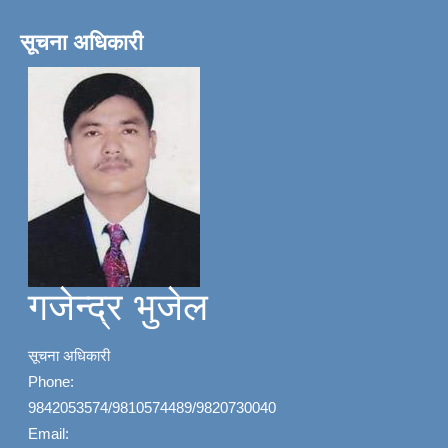
सूचना अधिकारी
गजेन्द्र भुजेल
सूचना अधिकारी
Phone:
9842053574/9810574489/9820730040
Email: