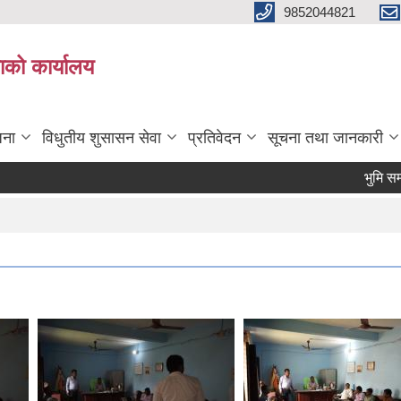
9852044821
ाको कार्यालय
जना
विधुतीय शुसासन सेवा
प्रतिवेदन
सूचना तथा जानकारी
भुमि सम्बन