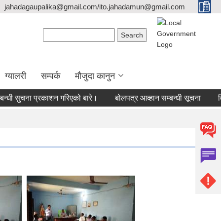
jahadagaupalika@gmail.com/ito.jahadamun@gmail.com
Search form
Search
ग्यालरी
सम्पर्क
मौजुदा कानुन
्धी सुचना प्रकाशन गरिएको बारे।
बोलपत्र आव्हान सम्बन्धी सूचना
विद्