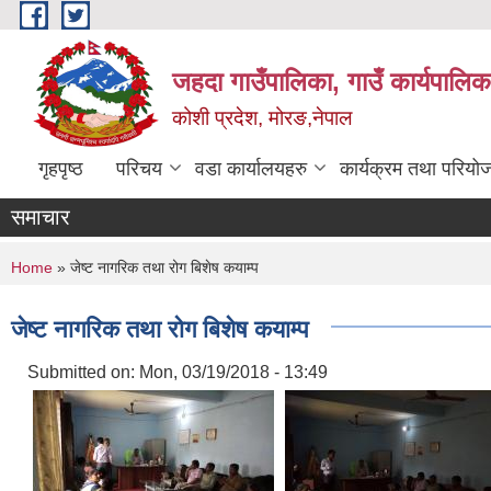
Skip to main content
जहदा गाउँपालिका, गाउँ कार्यपालिक
कोशी प्रदेश, मोरङ,नेपाल
गृहपृष्ठ
परिचय
वडा कार्यालयहरु
कार्यक्रम तथा परियो
समाचार
You are here
Home
» जेष्ट नागरिक तथा रोग बिशेष कयाम्प
जेष्ट नागरिक तथा रोग बिशेष कयाम्प
Submitted on:
Mon, 03/19/2018 - 13:49