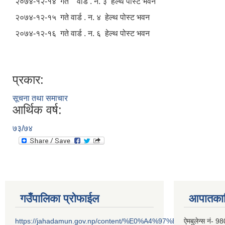
२०७४-१२-१४ गते वार्ड . न. ३ हेल्थ पोस्ट भवन
२०७४-१२-१५ गते वार्ड . न. ४ हेल्थ पोस्ट भवन
२०७४-१२-१६ गते वार्ड . न. ६ हेल्थ पोस्ट भवन
प्रकार:
सूचना तथा समाचार
आर्थिक वर्ष:
७३/७४
गउँपालिका प्रोफाईल
आपातकाल
https://jahadamun.gov.np/content/%E0%A4%97%E0%A4%89%
ऐमबुलेन्स नं