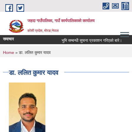
Skip to main content
जहदा गाउँपालिका, गाउँ कार्यपालिकाको कार्यालय
कोशी प्रदेश, मोरङ,नेपाल
समाचार
भुमि सम्बन्धी सुचना प्रकाशन गरिएको बारे।
ब
You are here
Home
» डा. ललित कुमार यादव
डा. ललित कुमार यादव