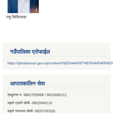
पशु चिकित्सक
गउँपालिका प्रोफाईल
https://jahadamun.gov.np/content/%E0%A4%97%E0%A4%89%
आपातकालिन सेवा
ऐमबुलेन्स नं- 9802709998 / 9810096211
मझारे प्रहरी चौकी -9852084110
मझारे स्वास्थय चौकी -9820700326