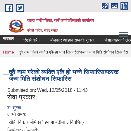
Skip to main content
जहदा गाउँपालिका, गाउँ कार्यपालिकाको कार्यालय
कोशी प्रदेश, मोरङ,नेपाल
समाचार
ुचना प्रकाशन गरिएको बारे।
बोलपत्र आव्हान सम्बन्धी सूचना
विद्यालयहरुको लेखा
You are here
Home
» दुवै नाम गरेको व्यक्ति एकै हो भन्ने सिफारिस/फरक जन्म मिति संशोधन सिफारिस
दुवै नाम गरेको व्यक्ति एकै हो भन्ने सिफारिस/फरक
जन्म मिति संशोधन सिफारिस
Submitted on:
Wed, 12/05/2018 - 11:43
सेवा प्रकार:
श: शुल्क
लाग्ने समय:
सोही दिन, सर्जमिनको हकमा बढीमा ३ दिनभित्र
जिम्मेवार अधिकारी: