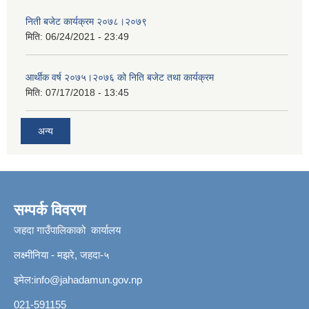
निती बजेट कार्यक्रम २०७८।२०७९
मिति:
06/24/2021 - 23:49
आर्थीक वर्ष २०७५।२०७६ को निति बजेट तथा कार्यक्रम
मिति:
07/17/2018 - 13:45
अन्य
सम्पर्क विवरण
जहदा गाउँपालिकाको कार्यालय
लक्ष्मीनिया - मझरे, जहदा-५
इमेल:
info@jahadamun.gov.np
021-591155