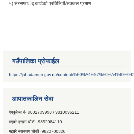
५) सरसफार्इ कार्डको प्रतिलिपी/सक्कल प्रमाण
गउँपालिका प्रोफाईल
https://jahadamun.gov.np/content/%E0%A4%97%E0%A4%89%
आपातकालिन सेवा
ऐमबुलेन्स नं- 9802709998 / 9810096211
मझारे प्रहरी चौकी -9852084110
मझारे स्वास्थय चौकी -9820700326