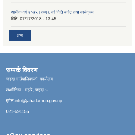
आर्थीक वर्ष २०७५।२०७६ को निति बजेट तथा कार्यक्रम
मिति:
07/17/2018 - 13:45
अन्य
सम्पर्क विवरण
जहदा गाउँपालिकाको कार्यालय
लक्ष्मीनिया - मझरे, जहदा-५
इमेल:
info@jahadamun.gov.np
021-591155