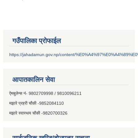
गउँपालिका प्रोफाईल
https://jahadamun.gov.np/content/%E0%A4%97%E0%A4%89%
आपातकालिन सेवा
ऐमबुलेन्स नं- 9802709998 / 9810096211
मझारे प्रहरी चौकी -9852084110
मझारे स्वास्थय चौकी -9820700326