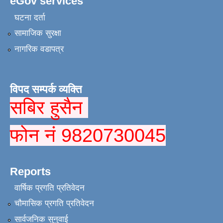
eGov services
घटना दर्ता
सामाजिक सुरक्षा
नागरिक वडापत्र
विपद सम्पर्क व्यक्ति
सबिर हुसैन
फोन नं 9820730045
Reports
वार्षिक प्रगति प्रतिवेदन
चौमासिक प्रगति प्रतिवेदन
सार्वजनिक सुनुवाई