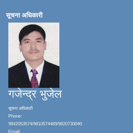
सूचना अधिकारी
गजेन्द्र भुजेल
सूचना अधिकारी
Phone:
9842053574/9810574489/9820730040
Email: