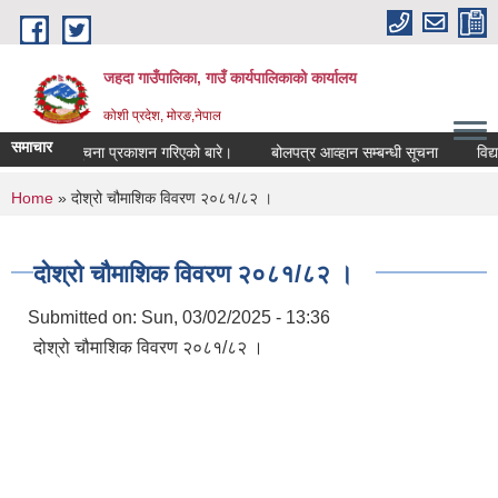
Skip to main content
जहदा गाउँपालिका, गाउँ कार्यपालिकाको कार्यालय
कोशी प्रदेश, मोरङ,नेपाल
समाचार
ुमि सम्बन्धी सुचना प्रकाशन गरिएको बारे।
बोलपत्र आव्हान सम्बन्धी सूचना
विद्य
You are here
Home
» दोश्रो चौमाशिक विवरण २०८१/८२ ।
दोश्रो चौमाशिक विवरण २०८१/८२ ।
Submitted on:
Sun, 03/02/2025 - 13:36
दोश्रो चौमाशिक विवरण २०८१/८२ ।