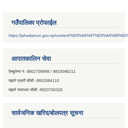
गउँपालिका प्रोफाईल
https://jahadamun.gov.np/content/%E0%A4%97%E0%A4%89%
आपातकालिन सेवा
ऐमबुलेन्स नं- 9802709998 / 9810096211
मझारे प्रहरी चौकी -9852084110
मझारे स्वास्थय चौकी -9820700326
सार्वजनिक खरिद/बोलपत्र सूचना