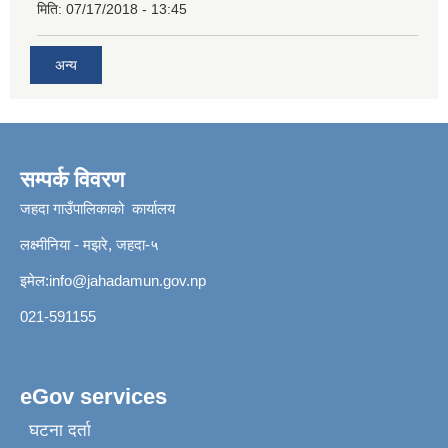
मिति:
07/17/2018 - 13:45
अन्य
सम्पर्क विवरण
जहदा गाउँपालिकाको कार्यालय
लक्ष्मीनिया - मझरे, जहदा-५
इमेल:
info@jahadamun.gov.np
021-591155
eGov services
घटना दर्ता