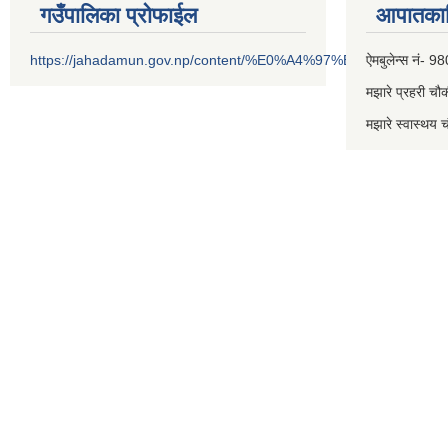
गउँपालिका प्रोफाईल
आपातकाल
https://jahadamun.gov.np/content/%E0%A4%97%E0%A4%89%
ऐमबुलेन्स नं
मझारे प्रहरी 
मझारे स्वास्थ