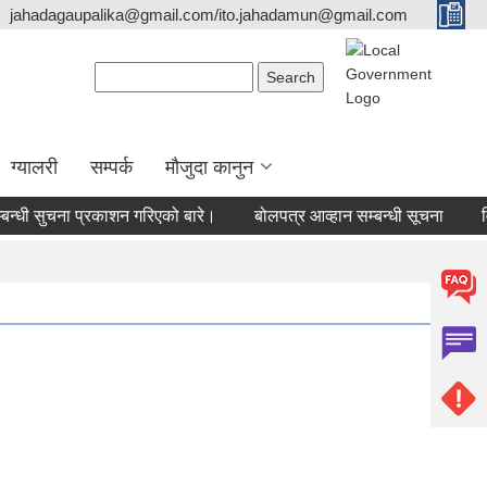
jahadagaupalika@gmail.com/ito.jahadamun@gmail.com
Search form
Search
ग्यालरी
सम्पर्क
मौजुदा कानुन
न्धी सुचना प्रकाशन गरिएको बारे।
बोलपत्र आव्हान सम्बन्धी सूचना
विद