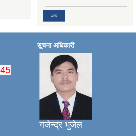
अन्य
सूचना अधिकारी
045
गजेन्द्र भुजेल