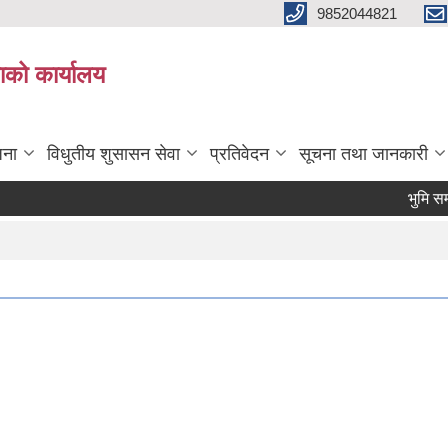
9852044821
ाको कार्यालय
जना
विधुतीय शुसासन सेवा
प्रतिवेदन
सूचना तथा जानकारी
भुमि सम्ब