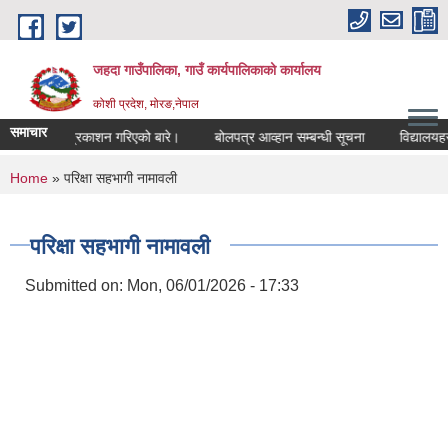
Skip to main content
जहदा गाउँपालिका, गाउँ कार्यपालिकाको कार्यालय
कोशी प्रदेश, मोरङ,नेपाल
समाचार
्बन्धी सुचना प्रकाशन गरिएको बारे।
बोलपत्र आव्हान सम्बन्धी सूचना
विद्यालयहरु
You are here
Home
» परिक्षा सहभागी नामावली
परिक्षा सहभागी नामावली
Submitted on:
Mon, 06/01/2026 - 17:33