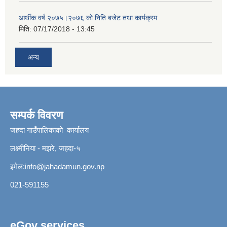
आर्थीक वर्ष २०७५।२०७६ को निति बजेट तथा कार्यक्रम
मिति:
07/17/2018 - 13:45
अन्य
सम्पर्क विवरण
जहदा गाउँपालिकाको कार्यालय
लक्ष्मीनिया - मझरे, जहदा-५
इमेल:
info@jahadamun.gov.np
021-591155
eGov services