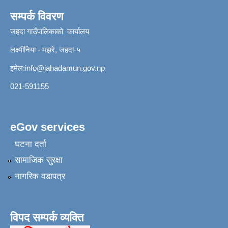
सम्पर्क विवरण
जहदा गाउँपालिकाको कार्यालय
लक्ष्मीनिया - मझरे, जहदा-५
इमेल:
info@jahadamun.gov.np
021-591155
eGov services
घटना दर्ता
सामाजिक सुरक्षा
नागरिक वडापत्र
विपद सम्पर्क व्यक्ति