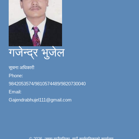
गजेन्द्र भुजेल
सूचना अधिकारी
Phone:
9842053574/9810574489/9820730040
Email:
Gajendrabhujel111@gmail.com
© 2026 जहदा गाउँपालिका, गाउँ कार्यपालिकाको कार्यालय