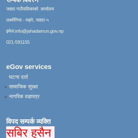
जहदा गाउँपालिकाको कार्यालय
लक्ष्मीनिया - मझरे, जहदा-५
इमेल:
info@jahadamun.gov.np
021-591155
eGov services
घटना दर्ता
सामाजिक सुरक्षा
नागरिक वडापत्र
विपद सम्पर्क व्यक्ति
सबिर हुसैन