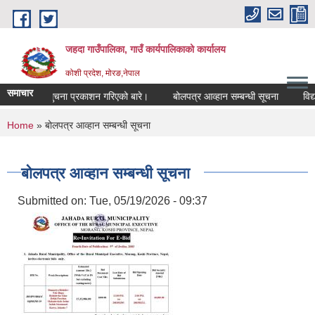
Skip to main content
जहदा गाउँपालिका, गाउँ कार्यपालिकाको कार्यालय
कोशी प्रदेश, मोरङ,नेपाल
समाचार
भुमि सम्बन्धी सुचना प्रकाशन गरिएको बारे।
बोलपत्र आव्हान सम्बन्धी सूचना
विद्
You are here
Home
» बोलपत्र आव्हान सम्बन्धी सूचना
बोलपत्र आव्हान सम्बन्धी सूचना
Submitted on:
Tue, 05/19/2026 - 09:37