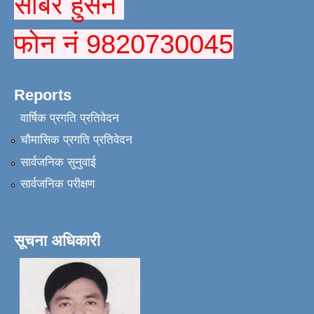
सबिर हुसैन
फोन नं 9820730045
Reports
वार्षिक प्रगति प्रतिवेदन
चौमासिक प्रगति प्रतिवेदन
सार्वजनिक सुनुवाई
सार्वजनिक परीक्षण
सूचना अधिकारी