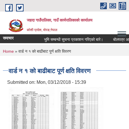
Skip to main content
जहदा गाउँपालिका, गाउँ कार्यपालिकाको कार्यालय
कोशी प्रदेश, मोरङ,नेपाल
समाचार
भुमि सम्बन्धी सुचना प्रकाशन गरिएको बारे।
बोलपत्र आव्हा
You are here
Home
» वार्ड न १ को बाढीबाट पूर्ण क्षति विवरण
वार्ड न १ को बाढीबाट पूर्ण क्षति विवरण
Submitted on:
Mon, 03/12/2018 - 15:39