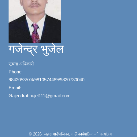
गजेन्द्र भुजेल
सूचना अधिकारी
Phone:
9842053574/9810574489/9820730040
Email:
Gajendrabhujel111@gmail.com
© 2026 जहदा गाउँपालिका, गाउँ कार्यपालिकाको कार्यालय