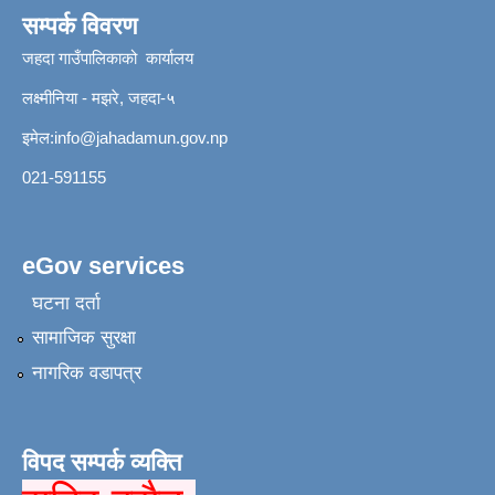
सम्पर्क विवरण
जहदा गाउँपालिकाको कार्यालय
लक्ष्मीनिया - मझरे, जहदा-५
इमेल:
info@jahadamun.gov.np
021-591155
eGov services
घटना दर्ता
सामाजिक सुरक्षा
नागरिक वडापत्र
विपद सम्पर्क व्यक्ति