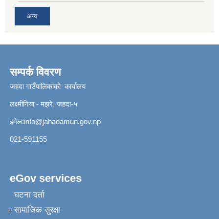
अन्य
सम्पर्क विवरण
जहदा गाउँपालिकाको कार्यालय
लक्ष्मीनिया - मझरे, जहदा-५
इमेल:
info@jahadamun.gov.np
021-591155
eGov services
घटना दर्ता
सामाजिक सुरक्षा