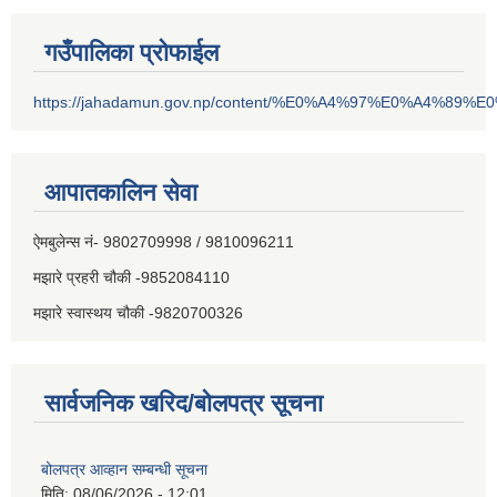
गउँपालिका प्रोफाईल
https://jahadamun.gov.np/content/%E0%A4%97%E0%A4%89%
आपातकालिन सेवा
ऐमबुलेन्स नं- 9802709998 / 9810096211
मझारे प्रहरी चौकी -9852084110
मझारे स्वास्थय चौकी -9820700326
सार्वजनिक खरिद/बोलपत्र सूचना
बोलपत्र आव्हान सम्बन्धी सूचना
मिति:
08/06/2026 - 12:01