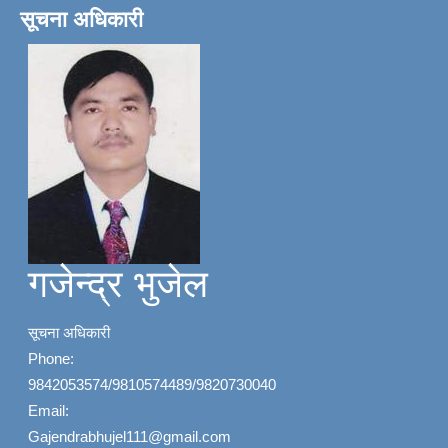
सूचना अधिकारी
गजेन्द्र भुजेल
सूचना अधिकारी
Phone:
9842053574/9810574489/9820730040
Email:
Gajendrabhujel111@gmail.com