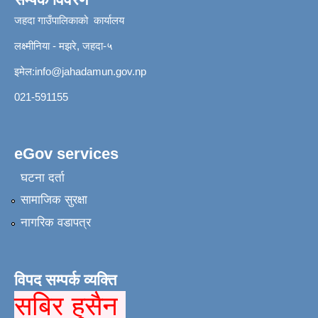
जहदा गाउँपालिकाको कार्यालय
लक्ष्मीनिया - मझरे, जहदा-५
इमेल:
info@jahadamun.gov.np
021-591155
eGov services
घटना दर्ता
सामाजिक सुरक्षा
नागरिक वडापत्र
विपद सम्पर्क व्यक्ति
सबिर हुसैन