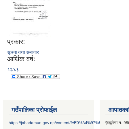
प्रकार:
सूचना तथा समाचार
आर्थिक वर्ष:
८२/८३
गउँपालिका प्रोफाईल
आपातकाल
https://jahadamun.gov.np/content/%E0%A4%97%E0%A4%89%
ऐमबुलेन्स नं