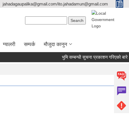
jahadagaupalika@gmail.com/ito.jahadamun@gmail.com
Search form
Search
ग्यालरी
सम्पर्क
मौजुदा कानुन
भुमि सम्बन्धी सुचना प्रकाशन गरिएको बारे।