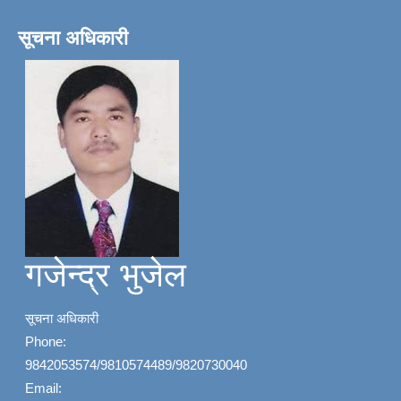
सूचना अधिकारी
गजेन्द्र भुजेल
सूचना अधिकारी
Phone:
9842053574/9810574489/9820730040
Email: