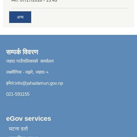
अन्य
सम्पर्क विवरण
जहदा गाउँपालिकाको कार्यालय
लक्ष्मीनिया - मझरे, जहदा-५
इमेल:
info@jahadamun.gov.np
021-591155
eGov services
घटना दर्ता