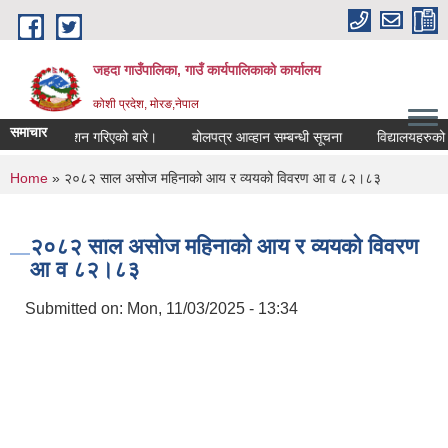
Skip to main content
जहदा गाउँपालिका, गाउँ कार्यपालिकाको कार्यालय
कोशी प्रदेश, मोरङ,नेपाल
समाचार
धी सुचना प्रकाशन गरिएको बारे।
बोलपत्र आव्हान सम्बन्धी सूचना
विद्यालयहरुको ल
You are here
Home
» २०८२ साल असोज महिनाको आय र व्ययको विवरण आ व ८२।८३
२०८२ साल असोज महिनाको आय र व्ययको विवरण
आ व ८२।८३
Submitted on:
Mon, 11/03/2025 - 13:34