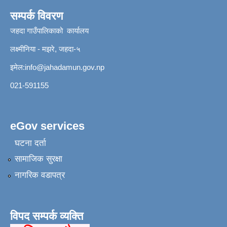
सम्पर्क विवरण
जहदा गाउँपालिकाको कार्यालय
लक्ष्मीनिया - मझरे, जहदा-५
इमेल:
info@jahadamun.gov.np
021-591155
eGov services
घटना दर्ता
सामाजिक सुरक्षा
नागरिक वडापत्र
विपद सम्पर्क व्यक्ति