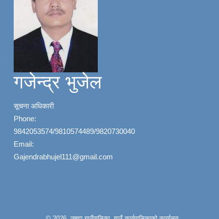
गजेन्द्र भुजेल
सूचना अधिकारी
Phone:
9842053574/9810574489/9820730040
Email:
Gajendrabhujel111@gmail.com
© 2026 जहदा गाउँपालिका, गाउँ कार्यपालिकाको कार्यालय