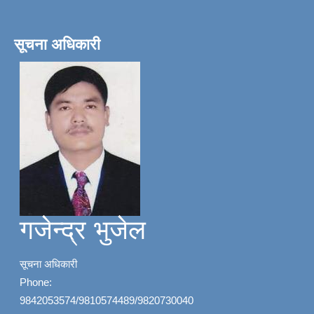
सूचना अधिकारी
गजेन्द्र भुजेल
सूचना अधिकारी
Phone:
9842053574/9810574489/9820730040