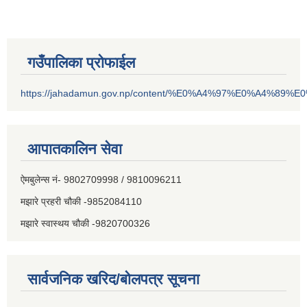
गउँपालिका प्रोफाईल
https://jahadamun.gov.np/content/%E0%A4%97%E0%A4%89%
आपातकालिन सेवा
ऐमबुलेन्स नं- 9802709998 / 9810096211
मझारे प्रहरी चौकी -9852084110
मझारे स्वास्थय चौकी -9820700326
सार्वजनिक खरिद/बोलपत्र सूचना