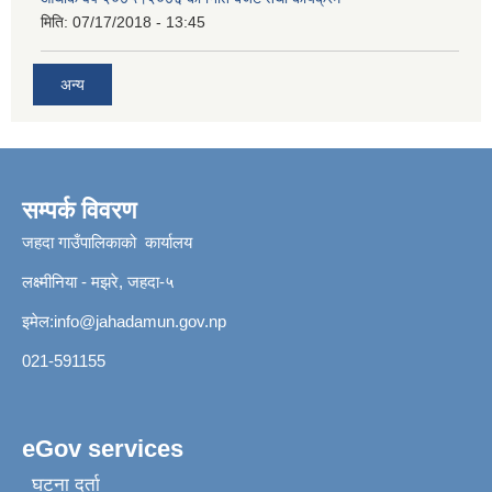
मिति:
07/17/2018 - 13:45
अन्य
सम्पर्क विवरण
जहदा गाउँपालिकाको कार्यालय
लक्ष्मीनिया - मझरे, जहदा-५
इमेल:
info@jahadamun.gov.np
021-591155
eGov services
घटना दर्ता