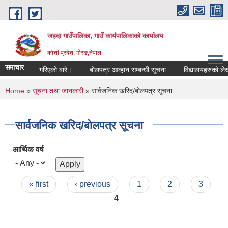
Skip to main content
जहदा गाउँपालिका, गाउँ कार्यपालिकाको कार्यालय
कोशी प्रदेश, मोरङ,नेपाल
समाचार
सुचना प्रकाशन गरिएको बारे।
बोलपत्र आव्हान सम्बन्धी सूचना
विद्यालयहरुको लेख
You are here
Home
»
सूचना तथा जानकारी
» सार्वजनिक खरिद/बोलपत्र सूचना
सार्वजनिक खरिद/बोलपत्र सूचना
आर्थिक वर्ष
Pages
« first
‹ previous
1
2
3
4