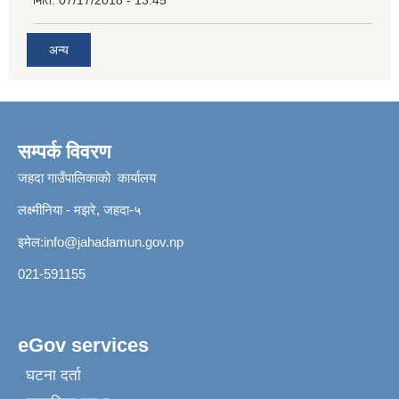
अन्य
सम्पर्क विवरण
जहदा गाउँपालिकाको कार्यालय
लक्ष्मीनिया - मझरे, जहदा-५
इमेल:
info@jahadamun.gov.np
021-591155
eGov services
घटना दर्ता