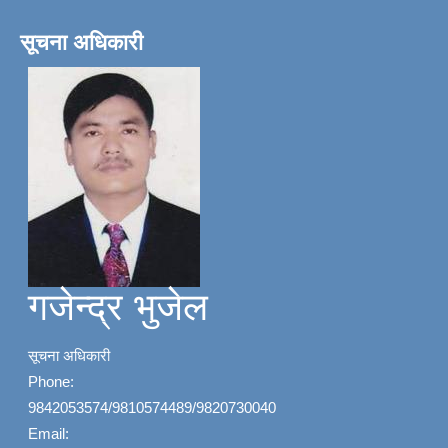
सूचना अधिकारी
गजेन्द्र भुजेल
सूचना अधिकारी
Phone:
9842053574/9810574489/9820730040
Email: