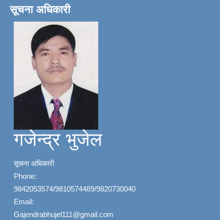
सूचना अधिकारी
गजेन्द्र भुजेल
सूचना अधिकारी
Phone:
9842053574/9810574489/9820730040
Email:
Gajendrabhujel111@gmail.com