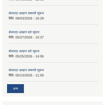
बोलपत्र आव्हान सम्बन्धी सूचना
मिति:
08/03/2026 - 16:28
बोलपत्र आव्हान बारे सूचना
मिति:
05/27/2026 - 10:37
बोलपत्र आव्हान बारे सूचना
मिति:
05/25/2026 - 14:06
बोलपत्र आव्हान सम्बन्धी सूचना
मिति:
05/13/2026 - 11:00
अन्य