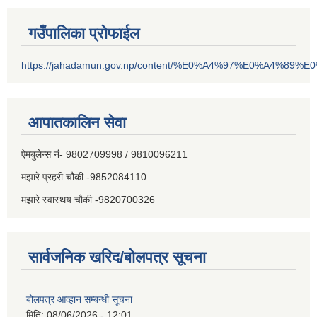
गउँपालिका प्रोफाईल
https://jahadamun.gov.np/content/%E0%A4%97%E0%A4%89%
आपातकालिन सेवा
ऐमबुलेन्स नं- 9802709998 / 9810096211
मझारे प्रहरी चौकी -9852084110
मझारे स्वास्थय चौकी -9820700326
सार्वजनिक खरिद/बोलपत्र सूचना
बोलपत्र आव्हान सम्बन्धी सूचना
मिति:
08/06/2026 - 12:01