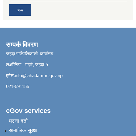
अन्य
सम्पर्क विवरण
जहदा गाउँपालिकाको कार्यालय
लक्ष्मीनिया - मझरे, जहदा-५
इमेल:
info@jahadamun.gov.np
021-591155
eGov services
घटना दर्ता
सामाजिक सुरक्षा