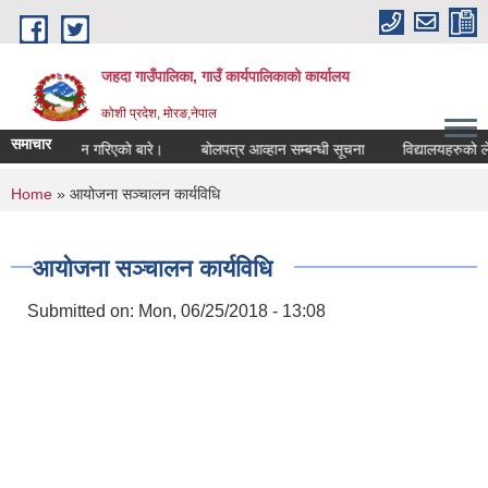
Skip to main content
जहदा गाउँपालिका, गाउँ कार्यपालिकाको कार्यालय
कोशी प्रदेश, मोरङ,नेपाल
समाचार
 सुचना प्रकाशन गरिएको बारे।
बोलपत्र आव्हान सम्बन्धी सूचना
विद्यालयहरुको ले
You are here
Home
» आयोजना स‌ञ्चालन कार्यविधि
आयोजना स‌ञ्चालन कार्यविधि
Submitted on:
Mon, 06/25/2018 - 13:08