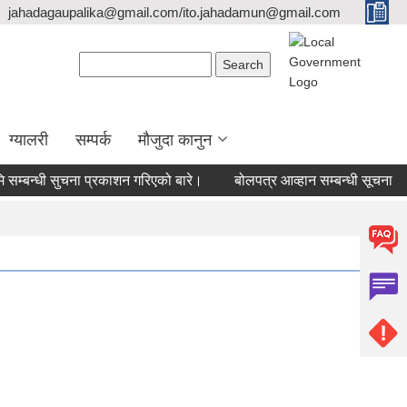
jahadagaupalika@gmail.com/ito.jahadamun@gmail.com
Search form
Search
ग्यालरी
सम्पर्क
मौजुदा कानुन
म्बन्धी सुचना प्रकाशन गरिएको बारे।
बोलपत्र आव्हान सम्बन्धी सूचना