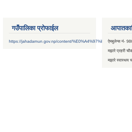
गउँपालिका प्रोफाईल
आपातकाल
https://jahadamun.gov.np/content/%E0%A4%97%E0%A4%89%
ऐमबुलेन्स नं
मझारे प्रहरी 
मझारे स्वास्थ