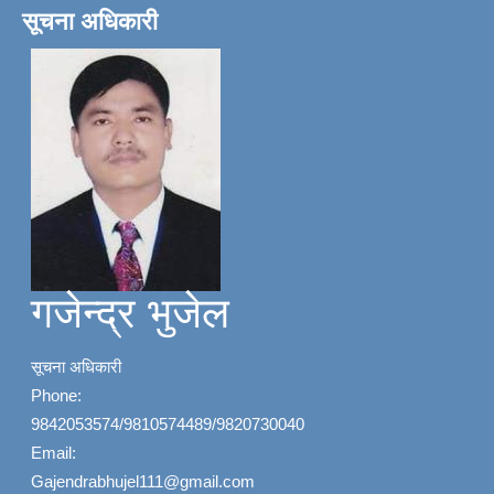
सूचना अधिकारी
गजेन्द्र भुजेल
सूचना अधिकारी
Phone:
9842053574/9810574489/9820730040
Email:
Gajendrabhujel111@gmail.com