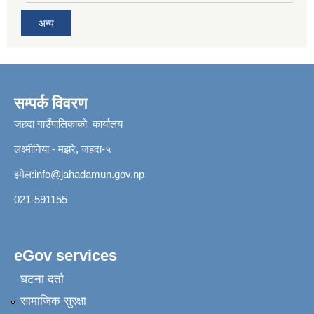
अन्य
सम्पर्क विवरण
जहदा गाउँपालिकाको कार्यालय
लक्ष्मीनिया - मझरे, जहदा-५
इमेल:
info@jahadamun.gov.np
021-591155
eGov services
घटना दर्ता
सामाजिक सुरक्षा