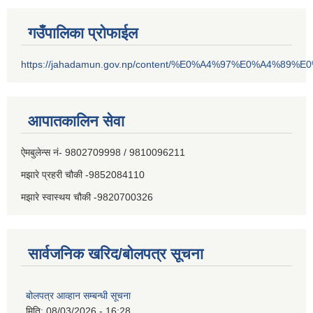
गउँपालिका प्रोफाईल
https://jahadamun.gov.np/content/%E0%A4%97%E0%A4%89%
आपातकालिन सेवा
ऐमबुलेन्स नं- 9802709998 / 9810096211
मझारे प्रहरी चौकी -9852084110
मझारे स्वास्थय चौकी -9820700326
सार्वजनिक खरिद/बोलपत्र सूचना
बोलपत्र आव्हान सम्बन्धी सूचना
मिति:
08/03/2026 - 16:28