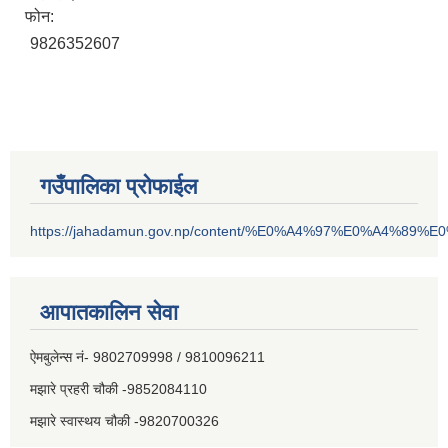
फोन:
9826352607
गउँपालिका प्रोफाईल
https://jahadamun.gov.np/content/%E0%A4%97%E0%A4%89%
आपातकालिन सेवा
ऐमबुलेन्स नं- 9802709998 / 9810096211
मझारे प्रहरी चौकी -9852084110
मझारे स्वास्थय चौकी -9820700326